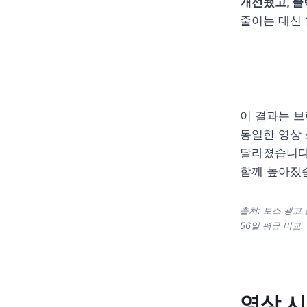
개선됐고, 클
줄이는 대신 
이 결과는 브
동일한 영상 
달라졌습니다.
함께 높아졌
출처: 토스 광고 
56일 평균 비교.
영상 시