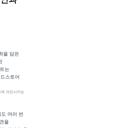
을 담은 
 
트는 
드스토어 
하게 각인시키는 
 여러 번 
면을 