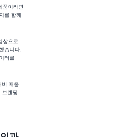
제품이라면 
지를 함께 
영상으로 
했습니다. 
이터를 
했고 광고비 대비 매출 
 브랜딩 
인과 