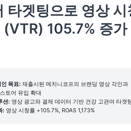
 타겟팅으로 영상 
(VTR) 105.7% 증가
인 목표:
 재출시된 메치니코프의 브랜딩 영상 각인과 
스토어 유입 확대

루션:
과:
 영상 시청률 +105.7%, ROAS 1,173%