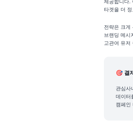
제공합니다. 
타겟을 더 정
전략은 크게 
브랜딩 메시지
고관여 유저
🎯 
관심사나
데이터를
캠페인 