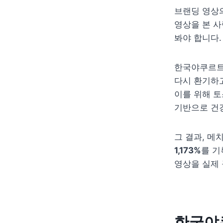
브랜딩 영상
영상을 본 사
봐야 합니다.
한국야쿠르트
다시 환기하고
이를 위해 토
기반으로 건
그 결과, 메
1,173%
를 기
영상을 실제
한국야쿠