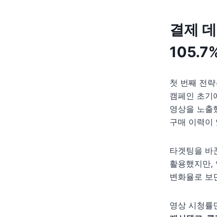
결제 데
105.7
첫 번째 전략
캠페인 초기에
영상을 노출
구매 이력이 
타겟팅을 바꾼
활용했지만, 
변화율로 보면
영상 시청률만