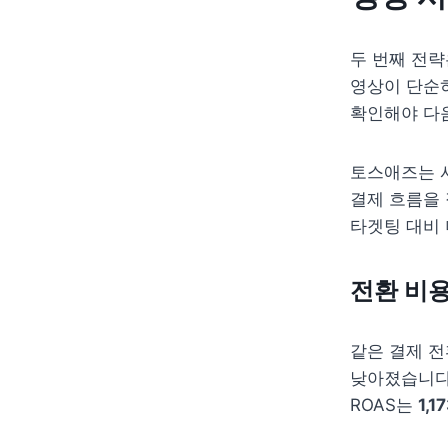
두 번째 전략
영상이 단순
확인해야 다음
토스애즈는 사
결제 흐름을 
타겟팅 대비 
전환 비용
같은 결제 전
낮아졌습니다.
ROAS는 
1,1