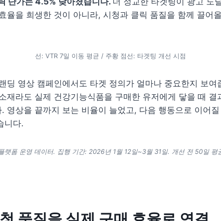
릭 단가는 4.5% 낮아졌습니다. 
더 정교한 타겟팅이 광고 도달
효율을 희생한 것이 아니라, 시청과 클릭 품질을 함께 끌어
선: VTR 7일 이동 평균 / 주황 점선: 타겟팅 개선 시점
랜딩 영상 캠페인에서도 타겟 정의가 얼마나 중요한지 보여줍
소재라도 실제 건강기능식품을 구매한 유저에게 닿을 때 결과
 영상을 끝까지 보는 비율이 늘었고, 다음 행동으로 이어질
습니다.
플랫폼 운영 데이터. 집행 기간: 2026년 1월 12일~3월 31일. 개선 전 50일 평
청 품질을 실제 구매 효율로 연결