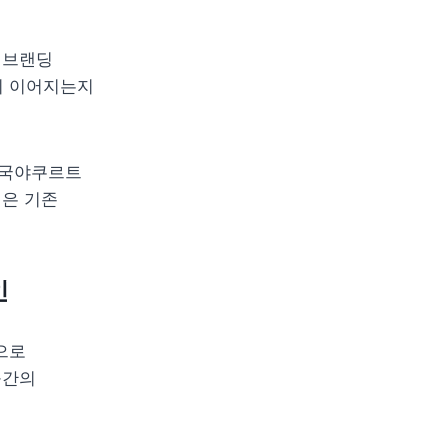
브랜딩 
 이어지는지 
국야쿠르트 
은 기존 
인
로 
간의 