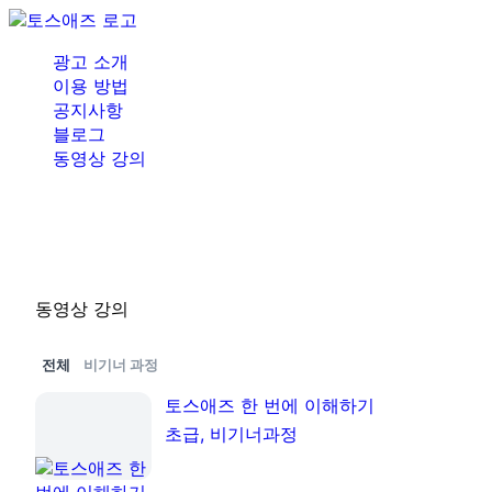
광고 소개
이용 방법
공지사항
블로그
동영상 강의
동영상 강의
전체
비기너 과정
토스애즈 한 번에 이해하기
초급, 비기너과정