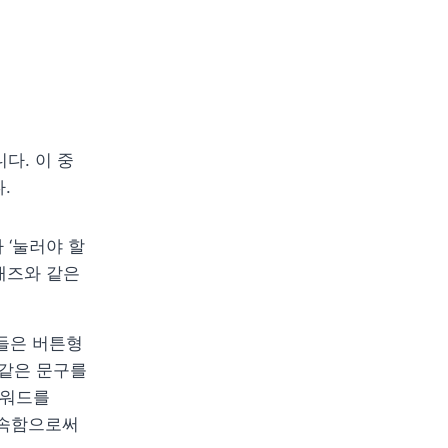
. 이 중 
.
‘눌러야 할 
애즈와 같은 
들은 버튼형 
 같은 문구를 
워드를 
속함으로써 