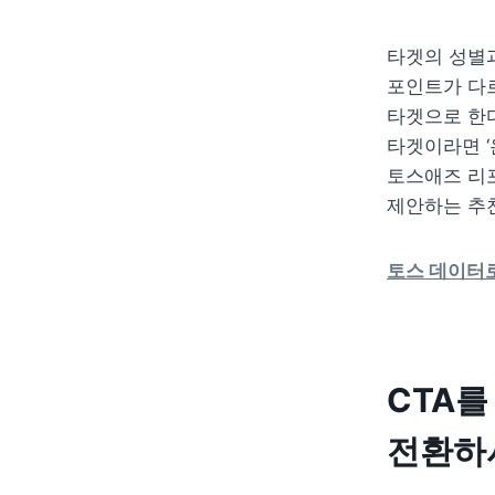
타겟의 성별과
포인트가 다르
타겟으로 한다
타겟이라면 ‘
토스애즈 리
제안하는 추천
토스 데이터로
CTA를
전환하