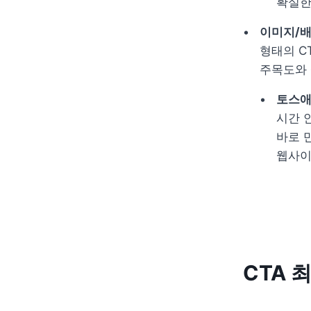
확실한
이미지/배
형태의 C
주목도와 
토스애
시간 안
바로 
웹사이
CTA 