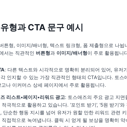
 유형과 CTA 문구 예시
 버튼형, 이미지/배너형, 텍스트 링크형, 폼 제출형으로 나뉩니다
에서는 직관적인 
버튼형
과 
이미지/배너형
이 주로 활용됩니다
TA
: 다른 텍스트와 시각적으로 명확히 분리되어 있어, 유저가 
즉각 인지할 수 있는 가장 직관적인 형태의 CTA입니다. 토스
광고나 이커머스 상세 페이지에서 주로 활용됩니다.
즈 리스트•페이지•리워드 광고
: 토스애즈의 주요 광고 지면
 적극적으로 활용하고 있습니다. ‘포인트 받기’, ‘5원 받기’와
, 단순한 행동 지시를 넘어 유저가 원할 만한 리워드 관련 키
 직접적으로 녹여냅니다. 클릭 시 얻게 될 보상을 명확히 약