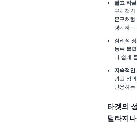
짧고 직설
구체적인 
문구처럼 
명시하는 
심리적 장
등록 불필
더 쉽게 
지속적인 
광고 성과
반응하는 
타겟의 성
달라지나