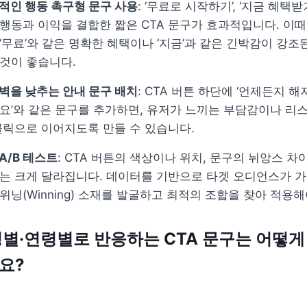
적인 행동 촉구형 문구 사용
: ‘무료로 시작하기’, ‘지금 혜택받
행동과 이익을 결합한 짧은 CTA 문구가 효과적입니다. 이때,
‘무료’와 같은 명확한 혜택이나 ‘지금’과 같은 긴박감이 강조
것이 좋습니다.
벽을 낮추는 안내 문구 배치
: CTA 버튼 하단에 ‘언제든지 해지 
요’와 같은 문구를 추가하면, 유저가 느끼는 부담감이나 리스
클릭으로 이어지도록 만들 수 있습니다.
A/B 테스트
: CTA 버튼의 색상이나 위치, 문구의 뉘앙스 차
는 크게 달라집니다. 데이터를 기반으로 타겟 오디언스가 가
위닝(Winning) 소재를 발굴하고 최적의 조합을 찾아 적용해
별·연령별로 반응하는 CTA 문구는 어떻게 
요?