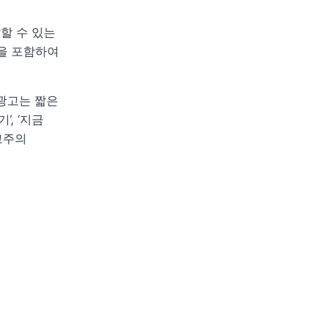
 수 있는 
을 포함하여 
광고는 짧은 
 ‘지금 
주의 