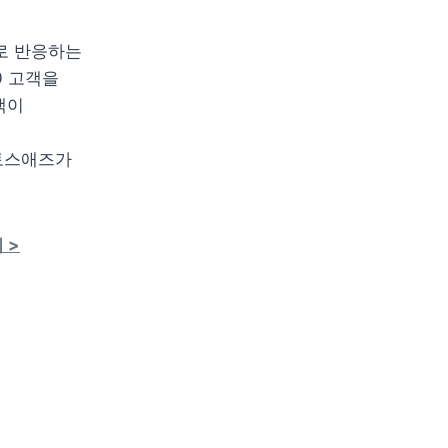
로 반응하는 
 고객을 
이 
토스애즈가 
 >