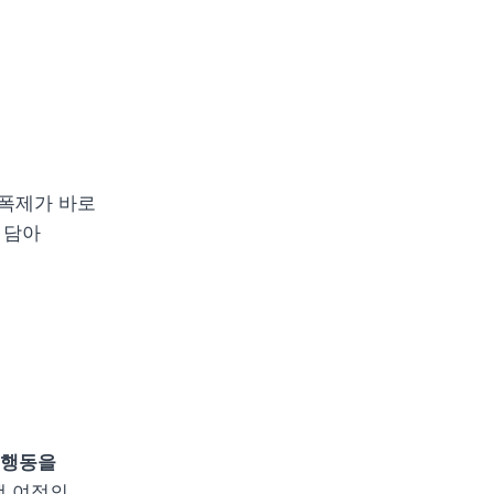
치
잠재 고객이 우리 브랜드와 마주했을 때 다음 단계로 나아가게 만드는 기폭제가 바로 
담아 
 행동을 
 여정의 