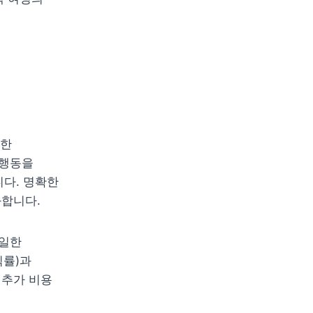
한 
행동을 
다. 명확한 
화합니다.
일한 
(클릭률)과 
 추가 비용 