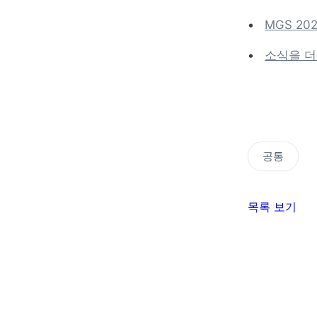
MGS 2
소식을 더
공통
목록 보기