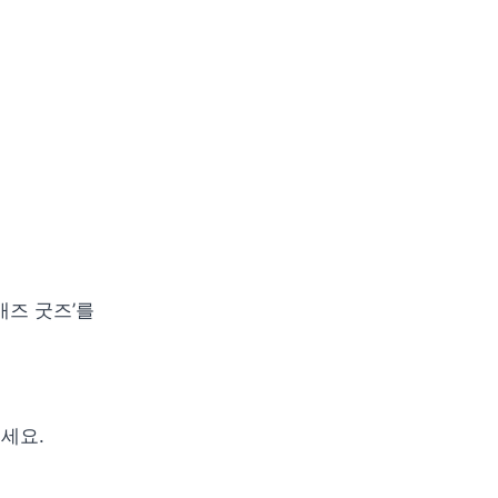
즈 굿즈’를 
세요.