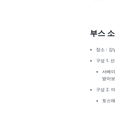
부스 
장소 : 
구성 1. 
서베이
받아보
구성 2.
토스애