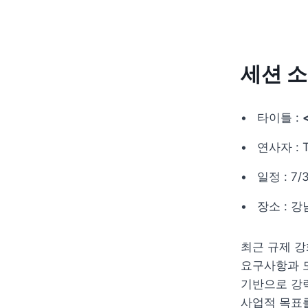
세션 
타이틀 : 
연사자 : T
일정 : 7/3
장소 : 강
최근 규제 강
요구사항과 도전
기반으로 강력
사업적 목표를